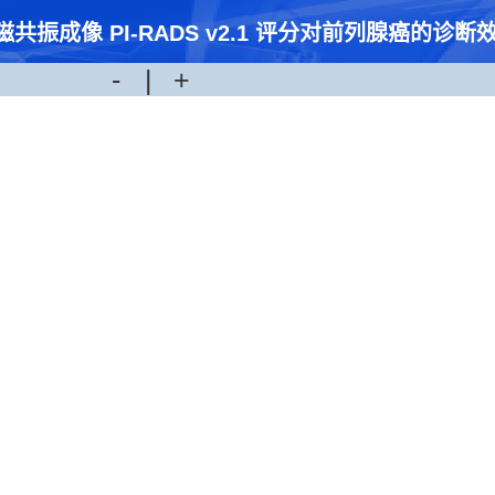
共振成像 PI-RADS v2.1 评分对前列腺癌的诊断
-
|
+